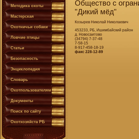
Общество с огран
Методика охоты
"Дикий мёд"
Мастерская
Козырев Николай Николаевич
Охотничьи собаки
453233, РБ, Ишимбайский район
д. Новосаитово
Ловчие птицы
(34794) 7-37-48
7-58-15
8-917-458-18-19
Статьи
факс 228-12-89
Безопасность
Энциклопедия
Словарь
Охотпользователям
Документы
Поиск по сайту
Охотхозяйста РБ